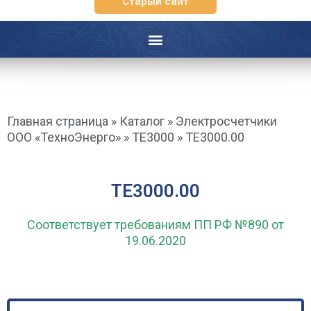
Старый сайт
Главная страница
»
Каталог
»
Электросчетчики
ООО «ТехноЭнерго»
»
ТЕ3000
»
ТЕ3000.00
ТЕ3000.00
Соответствует требованиям ПП РФ №890 от
19.06.2020