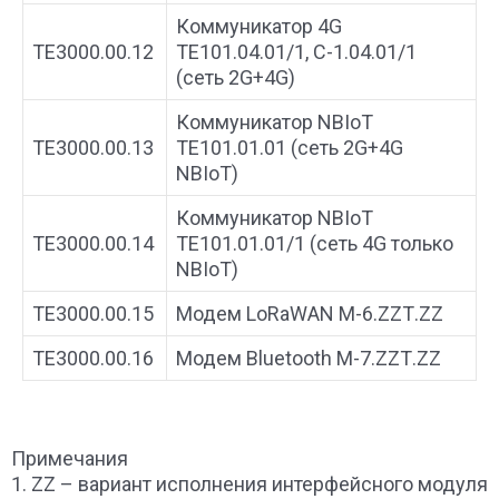
Коммуникатор 4G
ТЕ3000.00.12
ТЕ101.04.01/1, С-1.04.01/1
(сеть 2G+4G)
Коммуникатор NBIoT
ТЕ3000.00.13
ТЕ101.01.01 (сеть 2G+4G
NBIoT)
Коммуникатор NBIoT
ТЕ3000.00.14
ТЕ101.01.01/1 (сеть 4G только
NBIoT)
ТЕ3000.00.15
Модем LoRaWAN M-6.ZZТ.ZZ
ТЕ3000.00.16
Модем Bluetooth M-7.ZZТ.ZZ
Примечания
1. ZZ – вариант исполнения интерфейсного модуля