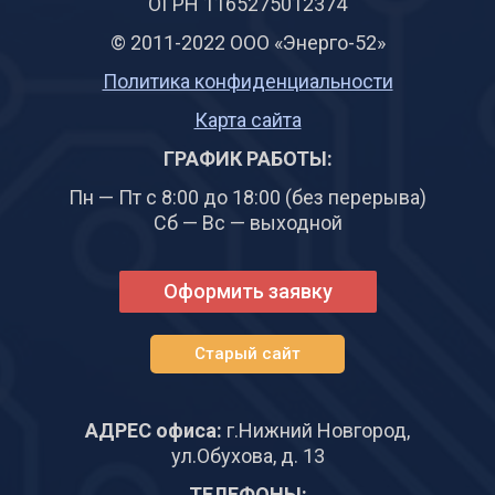
ОГРН 1165275012374
© 2011-2022 ООО «Энерго-52»
Политика конфиденциальности
Карта сайта
ГРАФИК РАБОТЫ:
Пн — Пт с 8:00 до 18:00 (без перерыва)
Сб — Вс — выходной
Оформить заявку
Старый сайт
АДРЕС офиса:
г.Нижний Новгород,
ул.Обухова, д. 13
ТЕЛЕФОНЫ: