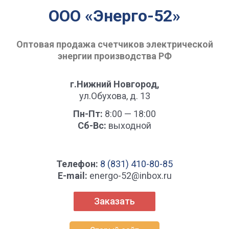
ООО «Энерго-52»
Оптовая продажа счетчиков электрической
энергии производства РФ
г.Нижний Новгород,
ул.Обухова, д. 13
Пн-Пт:
8:00 — 18:00
Сб-Вс:
выходной
Телефон:
8 (831) 410-80-85
Е-mail:
energo-52@inbox.ru
Заказать