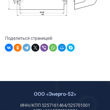
Поделиться страницей:
ООО «Энерго-52»
ИНН/КПП 5257161464/525701001