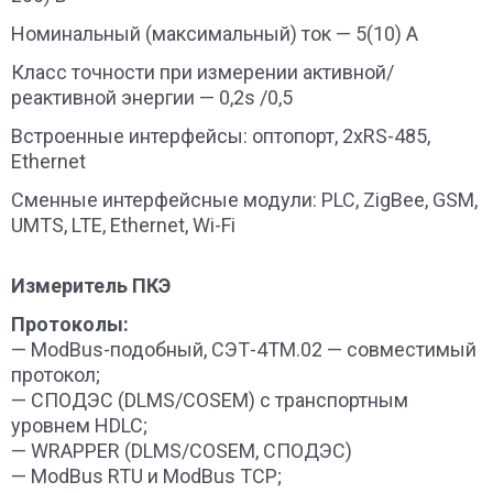
Номинальный (максимальный) ток — 5(10) А
Класс точности при измерении активной/
реактивной энергии — 0,2s /0,5
Встроенные интерфейсы: оптопорт, 2хRS-485,
Ethernet
Сменные интерфейсные модули: PLC, ZigBee, GSM,
UMTS, LTE, Ethernet, Wi-Fi
Измеритель ПКЭ
Протоколы:
— ModBus-подобный, СЭТ-4ТМ.02 — совместимый
протокол;
— СПОДЭС (DLMS/COSEM) с транспортным
уровнем HDLC;
— WRAPPER (DLMS/COSEM, СПОДЭС)
— ModBus RTU и ModBus TCP;