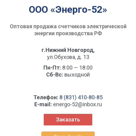
ООО «Энерго-52»
Оптовая продажа счетчиков электрической
энергии производства РФ
г.Нижний Новгород,
ул.Обухова, д. 13
Пн-Пт:
8:00 — 18:00
Сб-Вс:
выходной
Телефон:
8 (831) 410-80-85
Е-mail:
energo-52@inbox.ru
Заказать