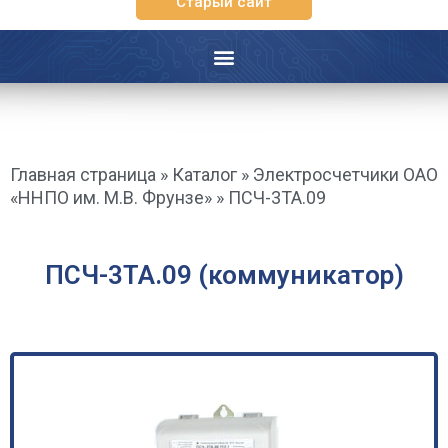
Старый сайт
Главная страница
»
Каталог
»
Электросчетчики ОАО
«ННПО им. М.В. Фрунзе»
»
ПСЧ-3ТА.09
ПСЧ-3ТА.09 (коммуникатор)