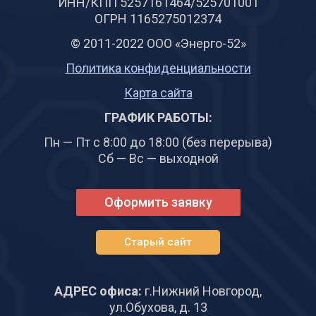
ИНН/КПП 5257161464/525701001
ОГРН 1165275012374
© 2011-2022 ООО «Энерго-52»
Политика конфиденциальности
Карта сайта
ГРАФИК РАБОТЫ:
Пн — Пт с 8:00 до 18:00 (без перерыва)
Сб — Вс — выходной
Оформить заявку
Старый сайт
АДРЕС офиса:
г.Нижний Новгород,
ул.Обухова, д. 13