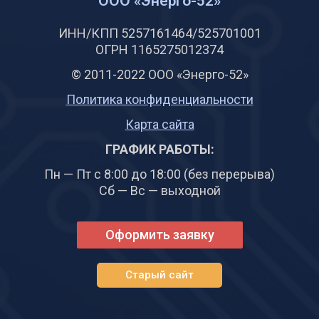
ООО «Энерго-52»
ИНН/КПП 5257161464/525701001
ОГРН 1165275012374
© 2011-2022 ООО «Энерго-52»
Политика конфиденциальности
Карта сайта
ГРАФИК РАБОТЫ:
Пн — Пт с 8:00 до 18:00 (без перерыва)
Сб — Вс — выходной
Оформить заявку
Старый сайт