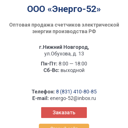
ООО «Энерго-52»
Оптовая продажа счетчиков электрической
энергии производства РФ
г.Нижний Новгород,
ул.Обухова, д. 13
Пн-Пт:
8:00 — 18:00
Сб-Вс:
выходной
Телефон:
8 (831) 410-80-85
Е-mail:
energo-52@inbox.ru
Заказать